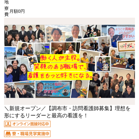
地
寮
月額0円
費
＼新規オープン／【調布市・訪問看護師募集】理想を
形にするリーダーと最高の看護を！