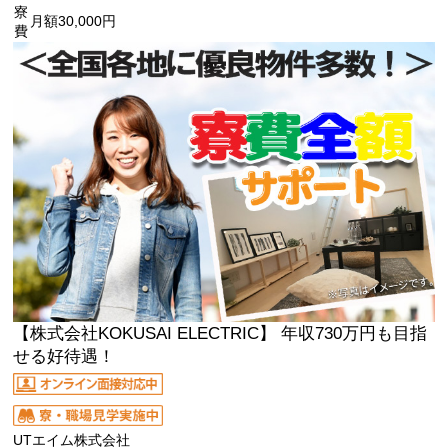
寮
月額30,000円
費
【株式会社KOKUSAI ELECTRIC】 年収730万円も目指
せる好待遇！
UTエイム株式会社