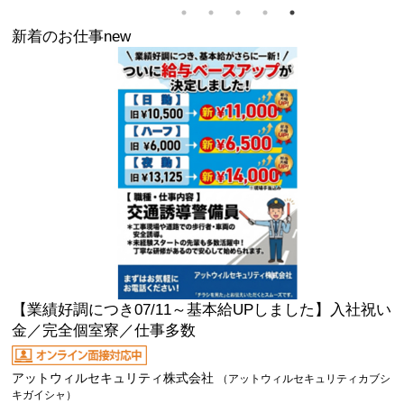
新着のお仕事
new
【業績好調につき07/11～基本給UPしました】入社祝い
金／完全個室寮／仕事多数
アットウィルセキュリティ株式会社
（アットウィルセキュリティカブシ
キガイシャ）