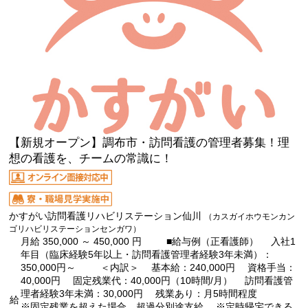
【新規オープン】調布市・訪問看護の管理者募集！理
想の看護を、チームの常識に！
かすがい訪問看護リハビリステーション仙川
（カスガイホウモンカン
ゴリハビリステーションセンガワ）
月給 350,000 ～ 450,000 円 ■給与例（正看護師） 入社1
年目（臨床経験5年以上・訪問看護管理者経験3年未満）：
350,000円～ ＜内訳＞ 基本給：240,000円 資格手当：
40,000円 固定残業代：40,000円（10時間/月） 訪問看護管
理者経験3年未満：30,000円 残業あり：月5時間程度
給
※固定残業を超えた場合、超過分別途支給 ※定時帰宅できる