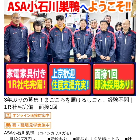
3年ぶりの募集！まごころを届けるしごと。経験不問｜
1Ｒ社宅完備｜面接1回
ASA小石川巣鴨
（コイシカワスガモ）
月給25万円～ ■昇給あり ■賞与あり※業績による ■社