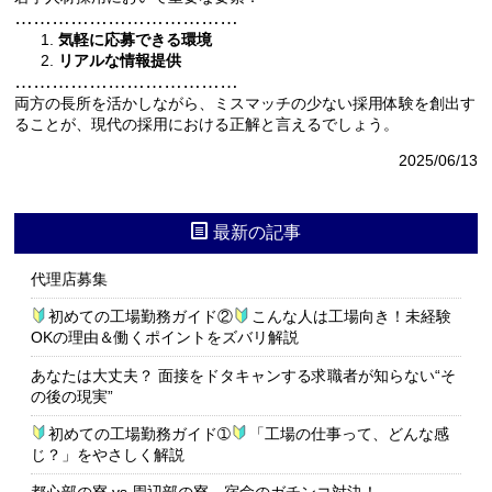
………………………………
気軽に応募できる環境
リアルな情報提供
………………………………
両方の長所を活かしながら、ミスマッチの少ない採用体験を創出す
ることが、現代の採用における正解と言えるでしょう。
2025/06/13
最新の記事
代理店募集
初めての工場勤務ガイド②
こんな人は工場向き！未経験
OKの理由＆働くポイントをズバリ解説
あなたは大丈夫？ 面接をドタキャンする求職者が知らない“そ
の後の現実”
初めての工場勤務ガイド➀
「工場の仕事って、どんな感
じ？」をやさしく解説