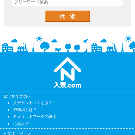
はじめての方へ
入寮ドットコムとは？
寮相場とは？
各メリットマークの説明
応募方法
サイトマップ