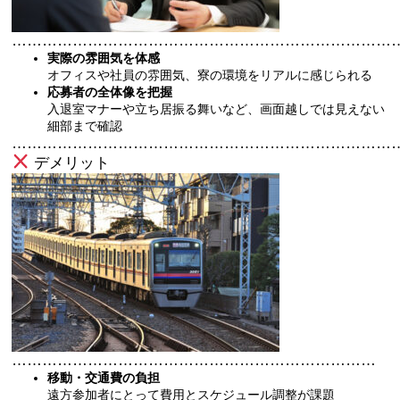
…………………………………………………………………
実際の雰囲気を体感
オフィスや社員の雰囲気、寮の環境をリアルに感じられる
応募者の全体像を把握
入退室マナーや立ち居振る舞いなど、画面越しでは見えない
細部まで確認
…………………………………………………………………
デメリット
………………………………………………………………
移動・交通費の負担
遠方参加者にとって費用とスケジュール調整が課題