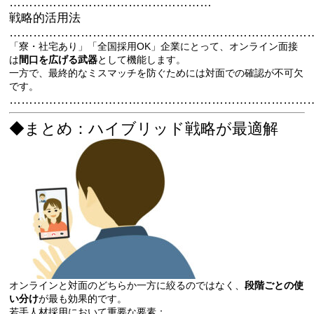
……………………………………………
戦略的活用法
…………………………………………………………………
「寮・社宅あり」「全国採用OK」企業にとって、オンライン面接
は
間口を広げる武器
として機能します。
一方で、最終的なミスマッチを防ぐためには対面での確認が不可欠
です。
…………………………………………………………………
◆まとめ：ハイブリッド戦略が最適解
オンラインと対面のどちらか一方に絞るのではなく、
段階ごとの使
い分け
が最も効果的です。
若手人材採用において重要な要素：