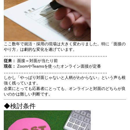
ここ数年で就活・採用の現場は大きく変わりました。特に「面接の
やり方」は劇的な変化を遂げています。
………………………………………………………
従来：
面接＝対面が当たり前
現在：
ZoomやTeamsを使ったオンライン面接が定番
………………………………………………………
しかし「やっぱり対面じゃないと人柄がわからない」という声も根
強く残っています。
企業にとっても応募者にとっても、オンラインと対面のどちらが良
いのかは難しい判断です。
◆検討条件