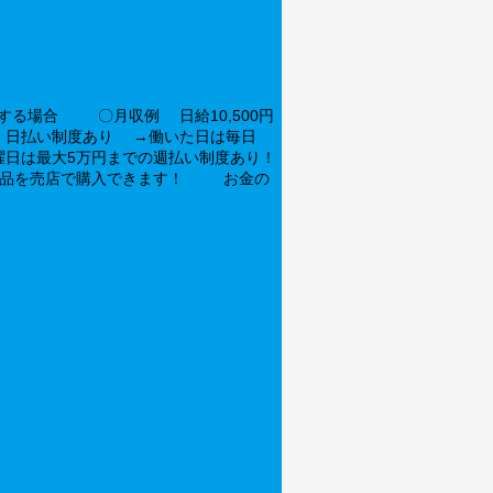
転する場合 〇月収例 日給10,500円
り・日払い制度あり →働いた日は毎日
曜日は最大5万円までの週払い制度あり！
嗜好品を売店で購入できます！ お金の