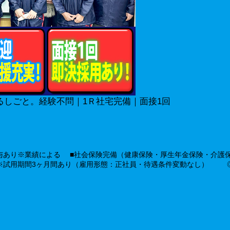
るしごと。経験不問｜1Ｒ社宅完備｜面接1回
与あり※業績による ■社会保険完備（健康保険・厚生年金保険・介護
※試用期間3ヶ月間あり（雇用形態：正社員・待遇条件変動なし） 