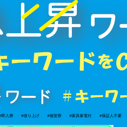
#即入寮
#借り上げ
#個室寮
#家具家電付
#保証人不要