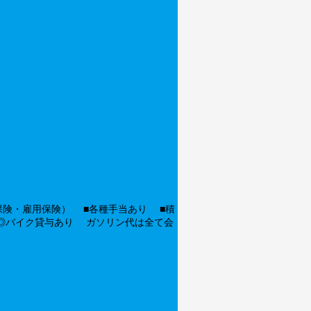
保険・雇用保険） ■各種手当あり ■積
◎バイク貸与あり ガソリン代は全て会