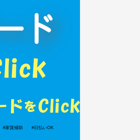
#家賃補助
#日払いOK