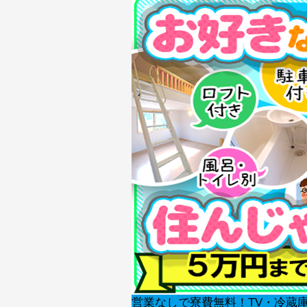
営業なしで寮費無料！TV・冷蔵