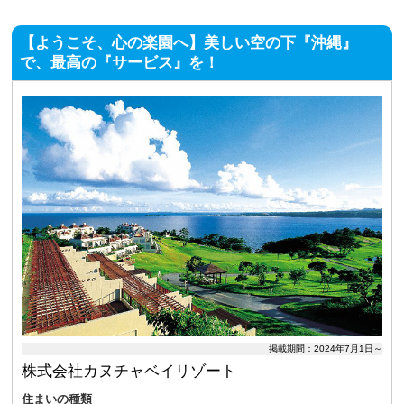
【ようこそ、心の楽園へ】美しい空の下『沖縄』
で、最高の『サービス』を！
掲載期間：2024年7月1日～
株式会社カヌチャベイリゾート
住まいの種類