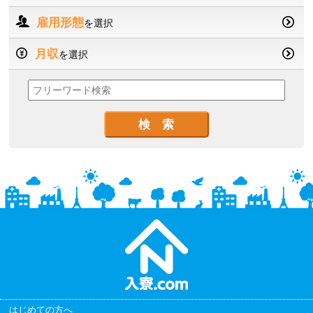
雇用形態
を選択
月収
を選択
はじめての方へ