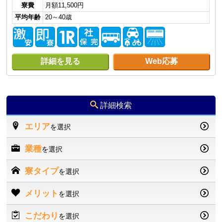
寮費
月額11,500円
平均年齢
20～40歳
詳細を見る
Web応募
詳細検索
エリア
を選択
業種
を選択
寮タイプ
を選択
メリット
を選択
こだわり
を選択