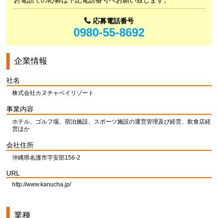
お電話での応募は下記電話番号へお願い致します。
応募電話番号
0980-55-8692
企業情報
社名
株式会社カヌチャベイリゾート
事業内容
ホテル、ゴルフ場、宿泊施設、スポーツ施設の運営管理及び経営、飲食店経
営ほか
会社住所
沖縄県名護市字安部156-2
URL
http://www.kanucha.jp/
業種