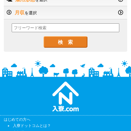
月収
を選択
はじめての方へ
入寮ドットコムとは？