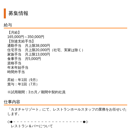
募集情報
給与
【月給】
165,000円～350,000円
【別途支給手当】
通勤手当 月上限38,000円
住宅手当 月上限20,000円（社宅、実家は除く）
家族手当 月上限13,000円
食事手当 月5,000円
資格手当
年末年始手当
時間外手当
昇給：年1回（9月）
賞与：年1回（7月）
※試用期間：3カ月／期間中契約社員
仕事内容
「カヌチャリゾート」にて、レストランホールスタッフの業務をお任せいた
します。
◇◆－－－－－－－－－－－－－－－－－－－－◆◇
レストラン＆バーについて