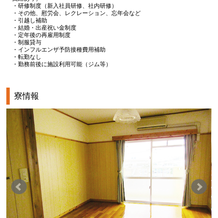
・研修制度（新入社員研修、社内研修）
・その他、慰労会、レクレーション、忘年会など
・引越し補助
・結婚・出産祝い金制度
・定年後の再雇用制度
・制服貸与
・インフルエンザ予防接種費用補助
・転勤なし
・勤務前後に施設利用可能（ジム等）
寮情報