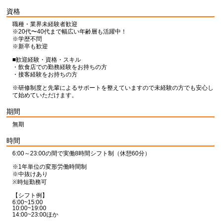
資格
職種・業界未経験者歓迎
※20代〜40代まで幅広い年齢層も活躍中！
※学歴不問
※新卒も歓迎
■歓迎経験・資格・スキル
・飲食店での勤務経験をお持ちの方
・接客経験をお持ちの方
※研修制度と先輩によるサポートを整えていますので未経験の方でも安心し
て始めていただけます。
期間
無期
時間
6:00～23:00の間で実働8時間シフト制（休憩60分）
※1年単位の変形労働時間制
※中抜けあり
※時短勤務可
【シフト例】
6:00~15:00
10:00~19:00
14:00~23:00ほか