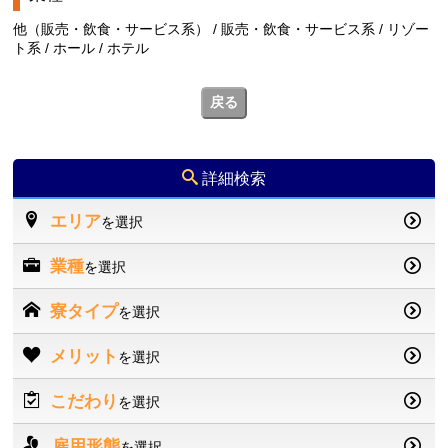
他（販売・飲食・サービス系） / 販売・飲食・サービス系 / リゾー
ト系 / ホール / ホテル
戻る
詳細検索
エリア
を選択
業種
を選択
寮タイプ
を選択
メリット
を選択
こだわり
を選択
雇用形態
を選択