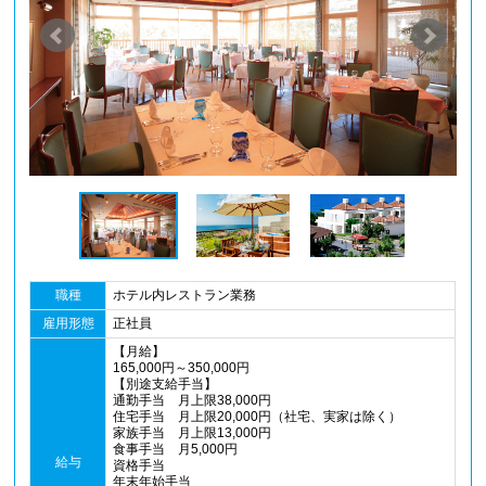
職種
ホテル内レストラン業務
雇用形態
正社員
【月給】
165,000円～350,000円
【別途支給手当】
通勤手当 月上限38,000円
住宅手当 月上限20,000円（社宅、実家は除く）
家族手当 月上限13,000円
食事手当 月5,000円
給与
資格手当
年末年始手当