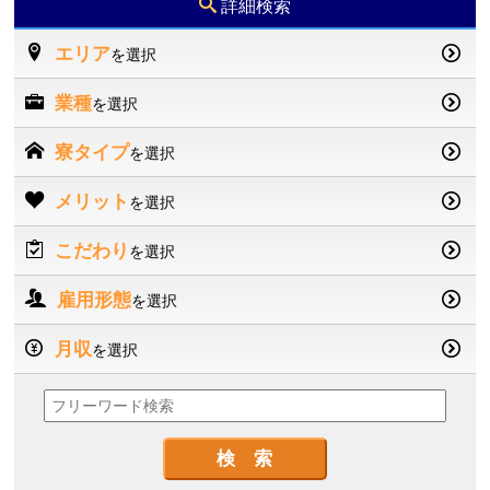
詳細検索
エリア
を選択
業種
を選択
寮タイプ
を選択
メリット
を選択
こだわり
を選択
雇用形態
を選択
月収
を選択