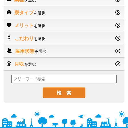
を選択
寮タイプ
を選択
メリット
を選択
こだわり
を選択
雇用形態
を選択
月収
を選択