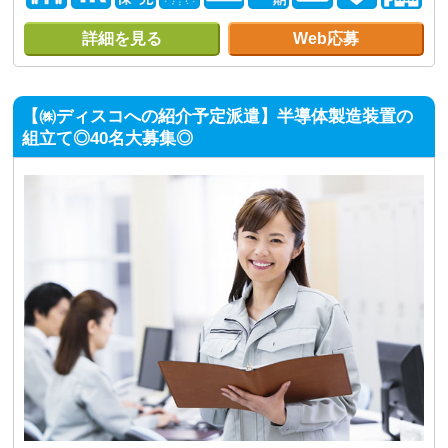
詳細を見る
Web応募
【㈱ディスコへの紹介予定派遣】半導体製造装置の
組立て◎40名大募集◎