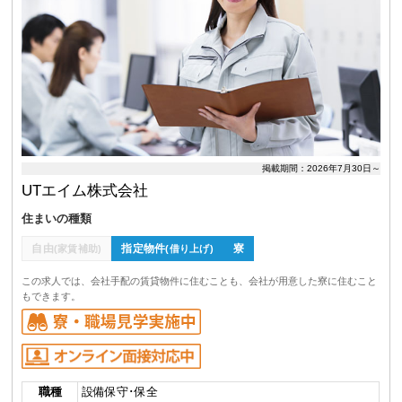
掲載期間：2026年7月30日～
UTエイム株式会社
住まいの種類
自由
指定物件
寮
(家賃補助)
(借り上げ)
この求人では、会社手配の賃貸物件に住むことも、会社が用意した寮に住むこと
もできます。
職種
設備保守･保全