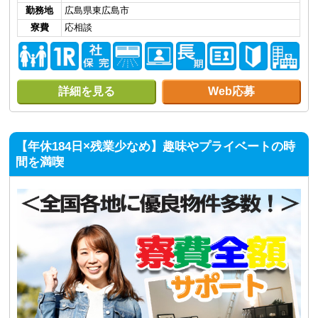
勤務地
広島県東広島市
寮費
応相談
詳細を見る
Web応募
【年休184日×残業少なめ】趣味やプライベートの時
間を満喫