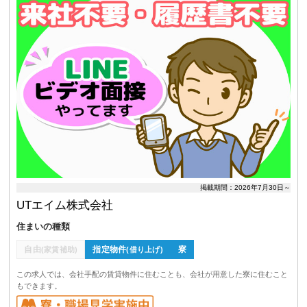
掲載期間：2026年7月30日～
UTエイム株式会社
住まいの種類
自由
指定物件
寮
(家賃補助)
(借り上げ)
この求人では、会社手配の賃貸物件に住むことも、会社が用意した寮に住むこと
もできます。