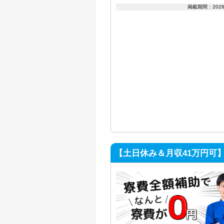
掲載期間：202
【土日休み＆月収41万円可