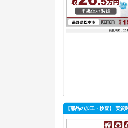
掲載期間：20
【部品の加工・検査】 実質時