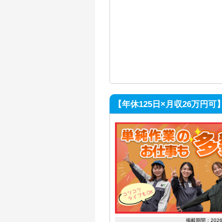
【年休125日×月収26万円
掲載期間：202