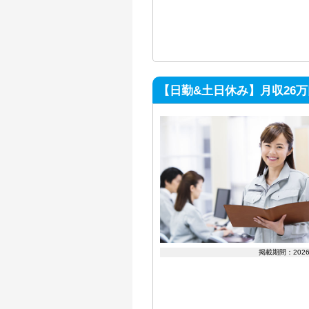
【日勤&土日休み】月収26
掲載期間：202