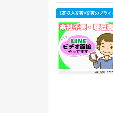
【高収入充実×充実のプライ
掲載期間：202