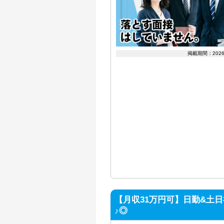
掲載期間：202
【月収31万円可】日勤&土
♪◎