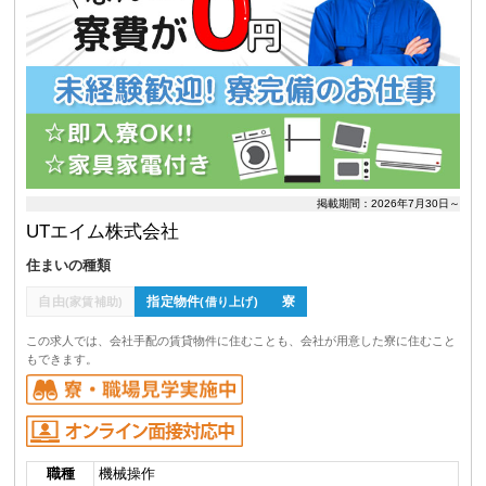
掲載期間：2026年7月30日～
UTエイム株式会社
住まいの種類
自由
指定物件
寮
(家賃補助)
(借り上げ)
この求人では、会社手配の賃貸物件に住むことも、会社が用意した寮に住むこと
もできます。
職種
機械操作