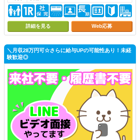
詳細を見る
Web応募
＼月収28万円可☆さらに給与UPの可能性あり！未経
験歓迎◎