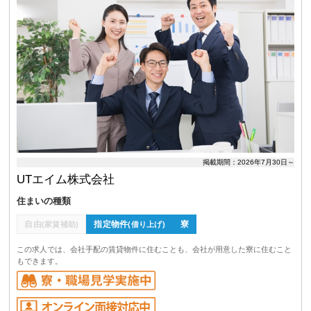
掲載期間：2026年7月30日～
UTエイム株式会社
住まいの種類
自由
指定物件
寮
(家賃補助)
(借り上げ)
この求人では、会社手配の賃貸物件に住むことも、会社が用意した寮に住むこと
もできます。