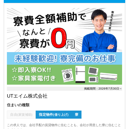
掲載期間：2026年7月30日～
UTエイム株式会社
住まいの種類
自由
指定物件
寮
(家賃補助)
(借り上げ)
この求人では、会社手配の賃貸物件に住むことも、会社が用意した寮に住むこと