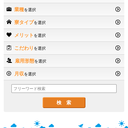
業種
を選択
寮タイプ
を選択
メリット
を選択
こだわり
を選択
雇用形態
を選択
月収
を選択