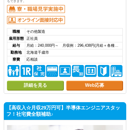
もできます。
職種
その他製造
雇用形態
正社員
給与
月給：240,000円～ 月収例：296,438円(月給＋各種…
勤務地
北海道千歳市
寮費
応相談
詳細を見る
Web応募
【高収入☆月収29万円可】半導体エンジニアスタッ
フ！社宅費全額補助♪