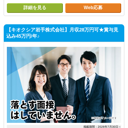
詳細を見る
Web応募
【キオクシア岩手株式会社】月収28万円可★賞与見
込み45万円/年♪
掲載期間：2026年7月30日～