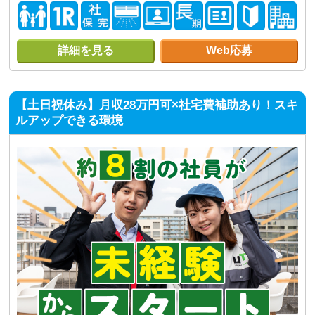
詳細を見る
Web応募
【土日祝休み】月収28万円可×社宅費補助あり！スキ
ルアップできる環境