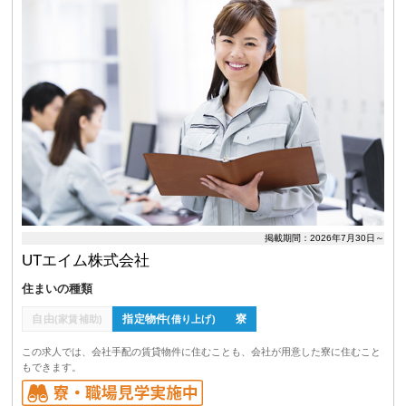
掲載期間：2026年7月30日～
UTエイム株式会社
住まいの種類
自由
指定物件
寮
(家賃補助)
(借り上げ)
この求人では、会社手配の賃貸物件に住むことも、会社が用意した寮に住むこと
もできます。