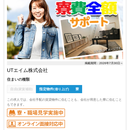
掲載期間：2026年7月30日～
UTエイム株式会社
住まいの種類
自由
指定物件
寮
(家賃補助)
(借り上げ)
この求人では、会社手配の賃貸物件に住むことも、会社が用意した寮に住むこと
もできます。