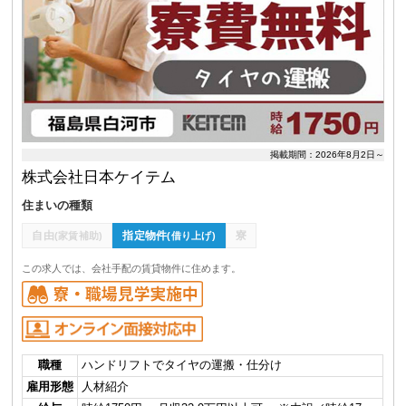
掲載期間：2026年8月2日～
株式会社日本ケイテム
住まいの種類
自由
指定物件
寮
(家賃補助)
(借り上げ)
この求人では、会社手配の賃貸物件に住めます。
職種
ハンドリフトでタイヤの運搬・仕分け
雇用形態
人材紹介