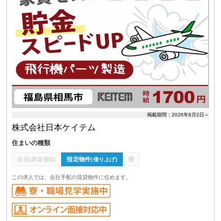
掲載期間：2026年8月2日～
株式会社日本ケイテム
住まいの種類
自由
指定物件
寮
(家賃補助)
(借り上げ)
この求人では、会社手配の賃貸物件に住めます。