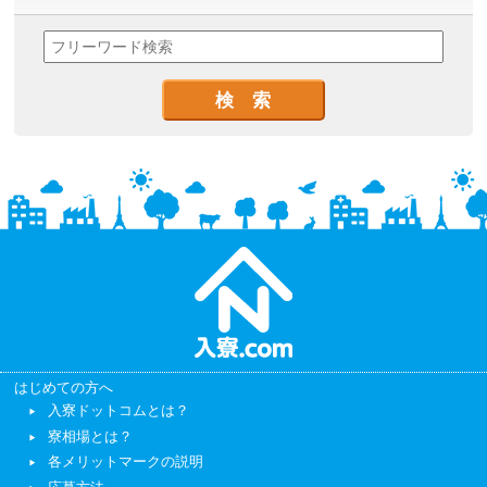
はじめての方へ
入寮ドットコムとは？
寮相場とは？
各メリットマークの説明