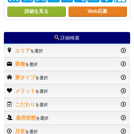
詳細を見る
Web応募
詳細検索
エリア
を選択
業種
を選択
寮タイプ
を選択
メリット
を選択
こだわり
を選択
雇用形態
を選択
月収
を選択