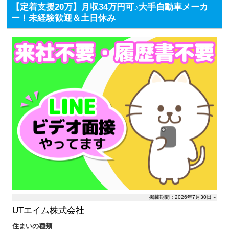
【定着支援20万】月収34万円可♪大手自動車メーカ
ー！未経験歓迎＆土日休み
掲載期間：2026年7月30日～
UTエイム株式会社
住まいの種類