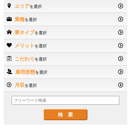
エリア
を選択
業種
を選択
寮タイプ
を選択
メリット
を選択
こだわり
を選択
雇用形態
を選択
月収
を選択