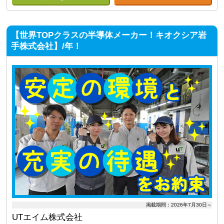
【世界TOPクラスの半導体メーカー！キオクシア岩
手株式会社】/年！
掲載期間：2026年7月30日～
UTエイム株式会社