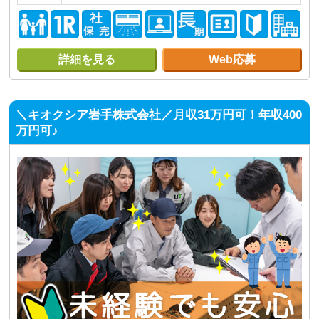
詳細を見る
Web応募
＼キオクシア岩手株式会社／月収31万円可！年収400
万円可♪