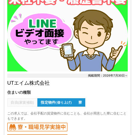
掲載期間：2026年7月30日～
UTエイム株式会社
住まいの種類
自由
指定物件
寮
(家賃補助)
(借り上げ)
この求人では、会社手配の賃貸物件に住むことも、会社が用意した寮に住むこと
もできます。