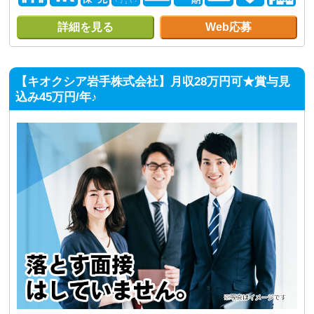
詳細を見る
Web応募
【キオクシア岩手株式会社】月収28万円可★賞与見
込み45万円/年♪