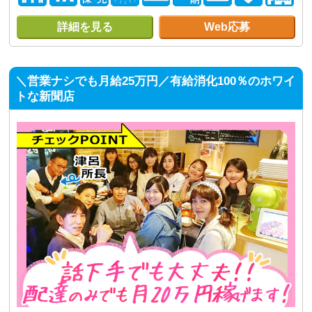
詳細を見る
Web応募
＼営業ナシでも月給25万円／有給消化100％のホワイ
トな新聞店