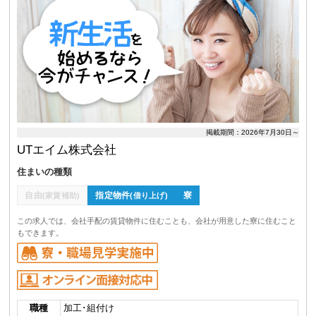
掲載期間：2026年7月30日～
UTエイム株式会社
住まいの種類
自由
指定物件
寮
(家賃補助)
(借り上げ)
この求人では、会社手配の賃貸物件に住むことも、会社が用意した寮に住むこと
もできます。
職種
加工･組付け