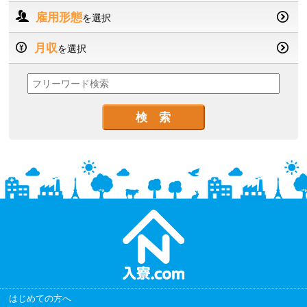
雇用形態
を選択
月収
を選択
はじめての方へ