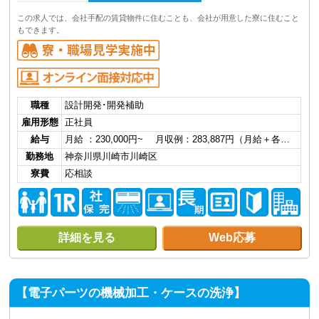
この求人では、会社手配の賃貸物件に住むことも、会社が用意した寮に住むこと
もできます。
職種
設計開発･開発補助
雇用形態
正社員
給与
月給 ：230,000円~ 月収例：283,887円（月給＋各…
勤務地
神奈川県川崎市川崎区
寮費
応相談
詳細を見る
Web応募
【電子パーツの機械加工・ケースの洗浄】