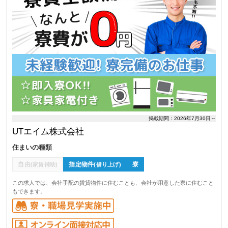
掲載期間：2026年7月30日～
UTエイム株式会社
住まいの種類
自由
指定物件
寮
(家賃補助)
(借り上げ)
この求人では、会社手配の賃貸物件に住むことも、会社が用意した寮に住むこと
もできます。