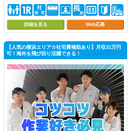
詳細を見る
Web応募
【人気の横浜エリア☆社宅費補助あり】月収31万円
可！海外を飛び回り活躍できる！