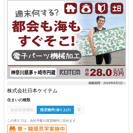
掲載期間：2026年8月2日～
株式会社日本ケイテム
住まいの種類
自由
指定物件
寮
(家賃補助)
(借り上げ)
この求人では、会社手配の賃貸物件に住めます。