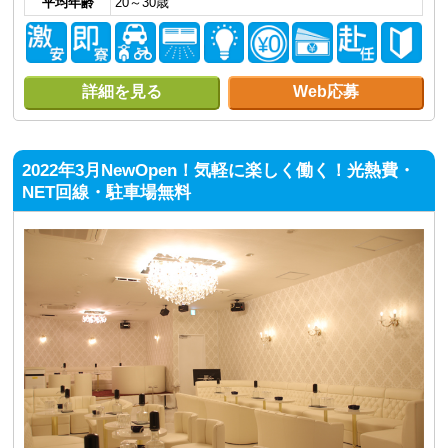
平均年齢
20～30歳
詳細を見る
Web応募
2022年3月NewOpen！気軽に楽しく働く！光熱費・
NET回線・駐車場無料