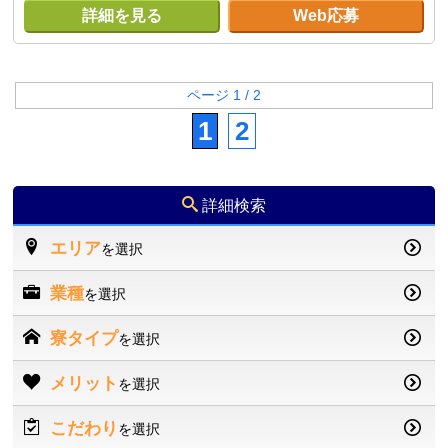
詳細を見る
Web応募
ページ 1 / 2
1
2
詳細検索
エリア
を選択
業種
を選択
寮タイプ
を選択
メリット
を選択
こだわり
を選択