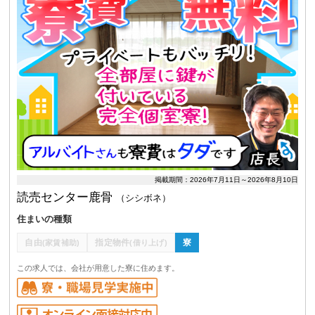
掲載期間：2026年7月11日～2026年8月10日
読売センター鹿骨
（シシボネ）
住まいの種類
自由
指定物件
寮
(家賃補助)
(借り上げ)
この求人では、会社が用意した寮に住めます。