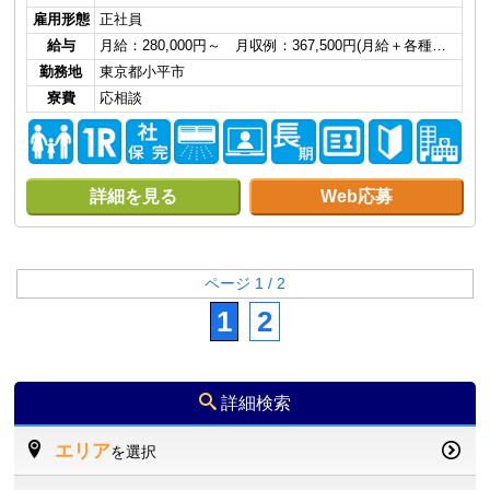
雇用形態
正社員
給与
月給：280,000円～ 月収例：367,500円(月給＋各種…
勤務地
東京都小平市
寮費
応相談
詳細を見る
Web応募
ページ 1 / 2
1
2
詳細検索
エリア
を選択