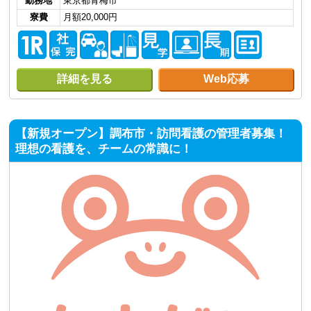
勤務地
東京都青梅市
寮費
月額20,000円
詳細を見る
Web応募
【新規オープン】調布市・訪問看護の管理者募集！
理想の看護を、チームの常識に！