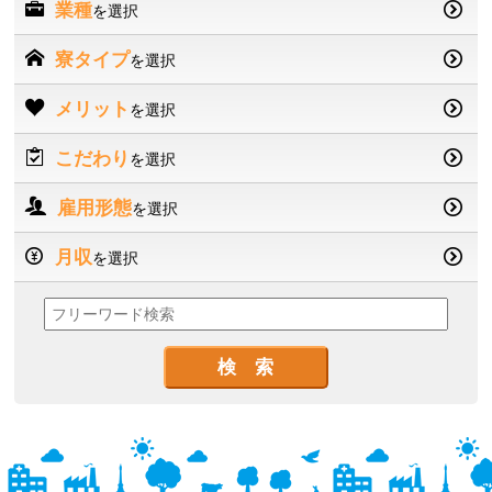
業種
を選択
寮タイプ
を選択
メリット
を選択
こだわり
を選択
雇用形態
を選択
月収
を選択