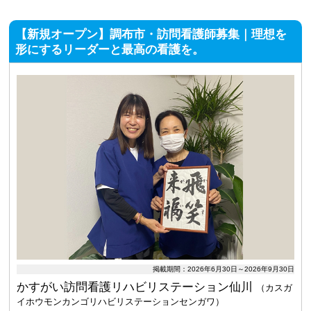
【新規オープン】調布市・訪問看護師募集｜理想を
形にするリーダーと最高の看護を。
掲載期間：2026年6月30日～2026年9月30日
かすがい訪問看護リハビリステーション仙川
（カスガ
イホウモンカンゴリハビリステーションセンガワ）