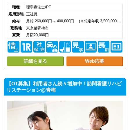
職種
理学療法士/PT
雇用形態
正社員
給与
月給 260,000円～ 400,000円 (※想定年収 3,500,000…
勤務地
東京都青梅市
寮費
月額20,000円
詳細を見る
Web応募
【OT募集】利用者さん続々増加中！訪問看護リハビ
リステーション@青梅