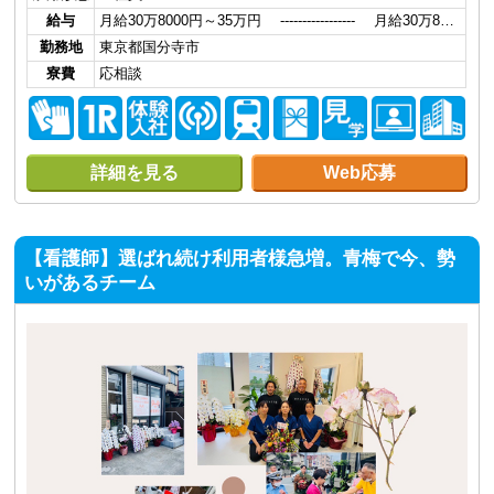
給与
月給30万8000円～35万円 ----------------- 月給30万8…
勤務地
東京都国分寺市
寮費
応相談
詳細を見る
Web応募
【看護師】選ばれ続け利用者様急増。青梅で今、勢
いがあるチーム