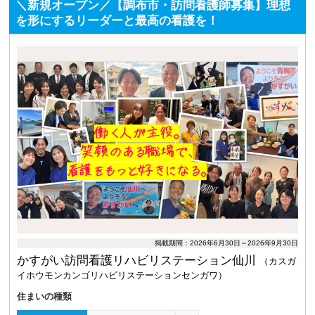
＼新規オープン／【調布市・訪問看護師募集】理想
を形にするリーダーと最高の看護を！
掲載期間：2026年6月30日～2026年9月30日
かすがい訪問看護リハビリステーション仙川
（カスガ
イホウモンカンゴリハビリステーションセンガワ）
住まいの種類