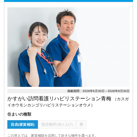
掲載期間：2026年6月30日～2026年9月30日
かすがい訪問看護リハビリステーション青梅
（カスガ
イホウモンカンゴリハビリステーションオウメ）
住まいの種類
自由
指定物件
寮
(家賃補助)
(借り上げ)
この求人では、家賃補助を活用して好きな物件を選べます。