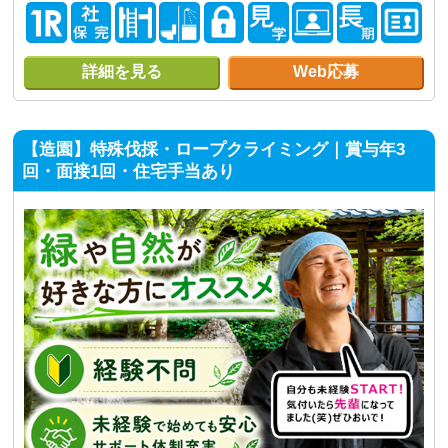
詳細を見る
Web応募
【造園】特殊伐採・ロープクライミング｜賞与年3
回・面接1回・住宅手当あり