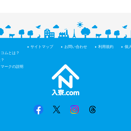
サイトマップ
お問い合わせ
利用規約
個
トコムとは？
は？
トマークの説明