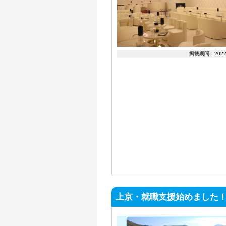
掲載期間：202
上京・就職支援始めました！