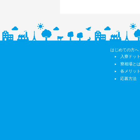
はじめての方へ
入寮ドッ
寮相場と
各メリッ
応募方法