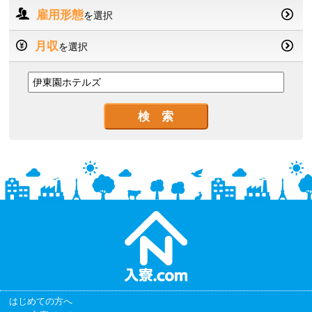
雇用形態
を選択
月収
を選択
はじめての方へ