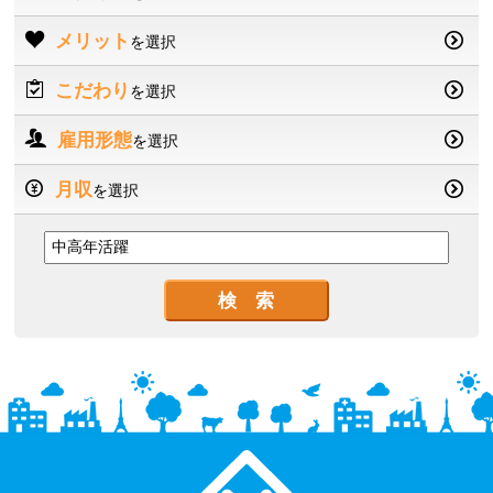
メリット
を選択
こだわり
を選択
雇用形態
を選択
月収
を選択