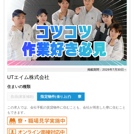
掲載期間：2026年7月30日～
UTエイム株式会社
住まいの種類
自由
指定物件
寮
(家賃補助)
(借り上げ)
この求人では、会社手配の賃貸物件に住むことも、会社が用意した寮に住むこと
もできます。