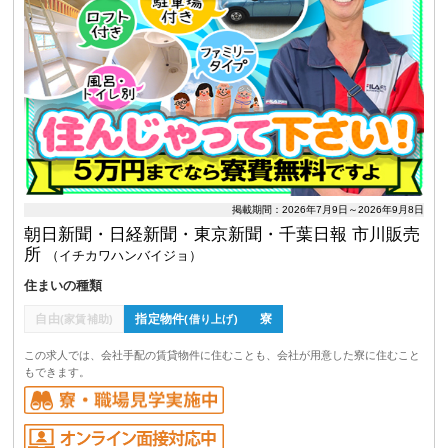
掲載期間：2026年7月9日～2026年9月8日
朝日新聞・日経新聞・東京新聞・千葉日報 市川販売
所
（イチカワハンバイジョ）
住まいの種類
自由
指定物件
寮
(家賃補助)
(借り上げ)
この求人では、会社手配の賃貸物件に住むことも、会社が用意した寮に住むこと
もできます。