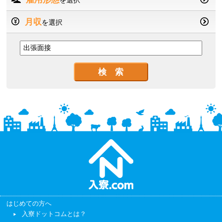
を選択
月収
を選択
はじめての方へ
入寮ドットコムとは？