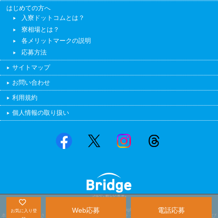
はじめての方へ
入寮ドットコムとは？
寮相場とは？
各メリットマークの説明
応募方法
サイトマップ
お問い合わせ
利用規約
個人情報の取り扱い
Web応募
電話応募
Copyright © Bridge, Inc. All Right reserved.
お気に入り登
本サイト上に掲載されている「入寮.com（ニュウリョウドットコム）」の商品名、サービス名及び