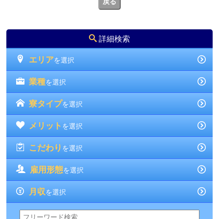
戻る
詳細検索
エリア
を選択
業種
を選択
寮タイプ
を選択
メリット
を選択
こだわり
を選択
雇用形態
を選択
月収
を選択