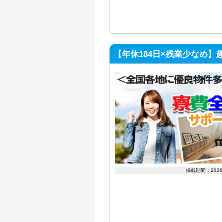
【年休184日×残業少なめ
掲載期間：202