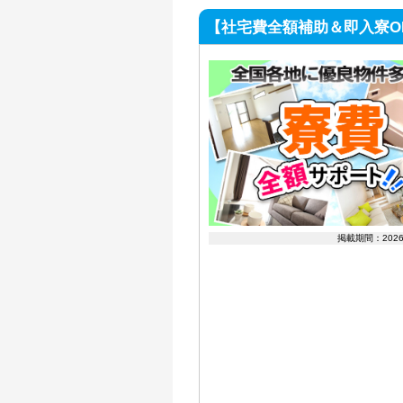
【社宅費全額補助＆即入寮OK
掲載期間：202