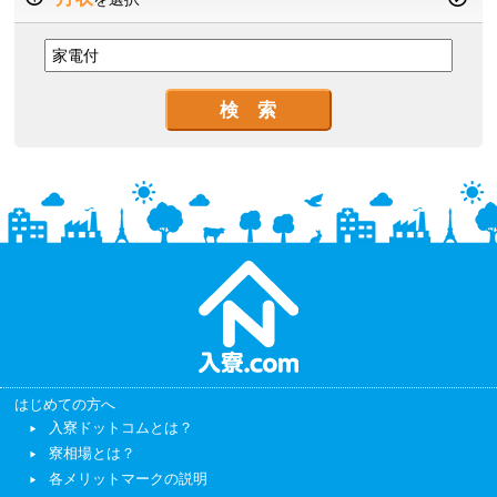
はじめての方へ
入寮ドットコムとは？
寮相場とは？
各メリットマークの説明