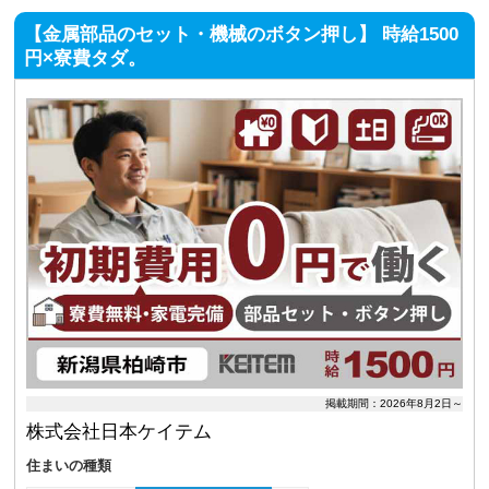
【金属部品のセット・機械のボタン押し】 時給1500
円×寮費タダ。
掲載期間：2026年8月2日～
株式会社日本ケイテム
住まいの種類