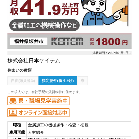
掲載期間：2026年8月2日～
株式会社日本ケイテム
住まいの種類
自由
指定物件
寮
(家賃補助)
(借り上げ)
この求人では、会社手配の賃貸物件に住めます。
職種
金属加工の機械操作・検査・梱包
雇用形態
人材紹介