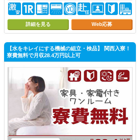
詳細を見る
Web応募
【水をキレイにする機械の組立・検品】 関西入寮！
寮費無料で月収28.4万円以上可