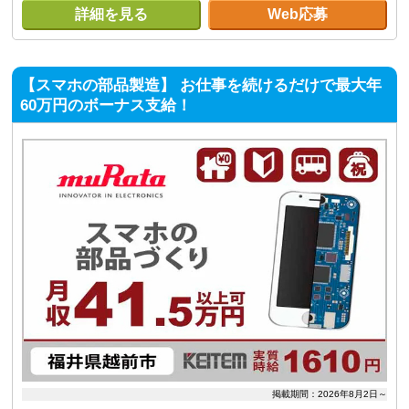
詳細を見る
Web応募
【スマホの部品製造】 お仕事を続けるだけで最大年
60万円のボーナス支給！
掲載期間：2026年8月2日～