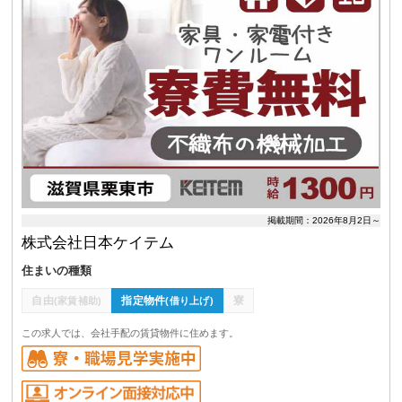
掲載期間：2026年8月2日～
株式会社日本ケイテム
住まいの種類
自由
指定物件
寮
(家賃補助)
(借り上げ)
この求人では、会社手配の賃貸物件に住めます。