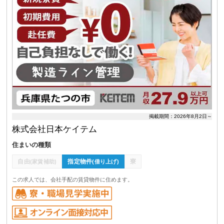
掲載期間：2026年8月2日～
株式会社日本ケイテム
住まいの種類
自由
指定物件
寮
(家賃補助)
(借り上げ)
この求人では、会社手配の賃貸物件に住めます。