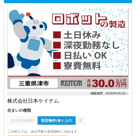
掲載期間：2026年8月2日～
株式会社日本ケイテム
住まいの種類
自由
指定物件
寮
(家賃補助)
(借り上げ)
この求人では、会社手配の賃貸物件に住めます。