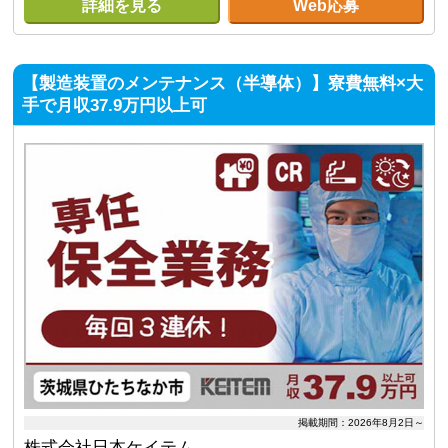
詳細を見る
Web応募
【製造装置のメンテナンス（半導体）】寮費無料×大
手で月収37.9万円以上可
掲載期間：2026年8月2日～
株式会社日本ケイテム