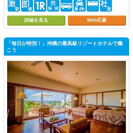
詳細を見る
Web応募
「毎日が特別！」沖縄の最高級リゾートホテルで働
こう