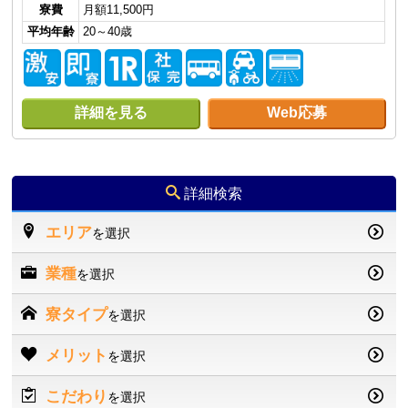
寮費
月額11,500円
平均年齢
20～40歳
詳細を見る
Web応募
詳細検索
エリア
を選択
業種
を選択
寮タイプ
を選択
メリット
を選択
こだわり
を選択