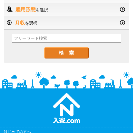
雇用形態
を選択
月収
を選択
はじめての方へ