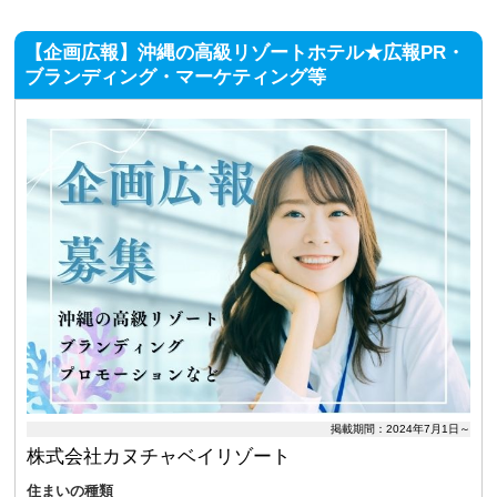
【企画広報】沖縄の高級リゾートホテル★広報PR・
ブランディング・マーケティング等
掲載期間：2024年7月1日～
株式会社カヌチャベイリゾート
住まいの種類