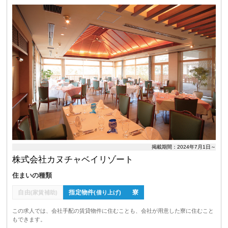
掲載期間：2024年7月1日～
株式会社カヌチャベイリゾート
住まいの種類
自由
指定物件
寮
(家賃補助)
(借り上げ)
この求人では、会社手配の賃貸物件に住むことも、会社が用意した寮に住むこと
もできます。