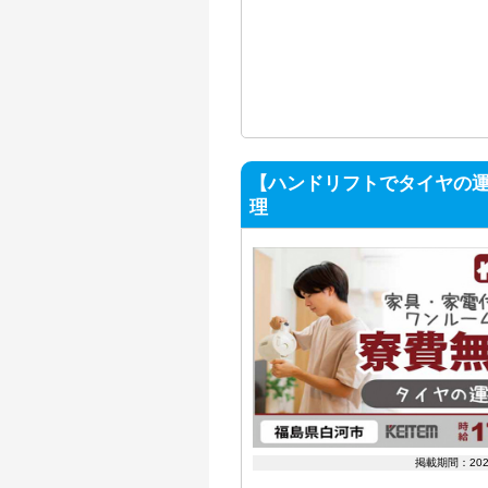
【ハンドリフトでタイヤの運
理
掲載期間：20