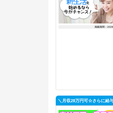
掲載期間：202
＼月収28万円可☆さらに給