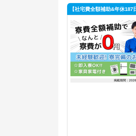
【社宅費全額補助&年休187
掲載期間：202