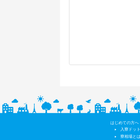
はじめての方へ
入寮ドッ
寮相場と