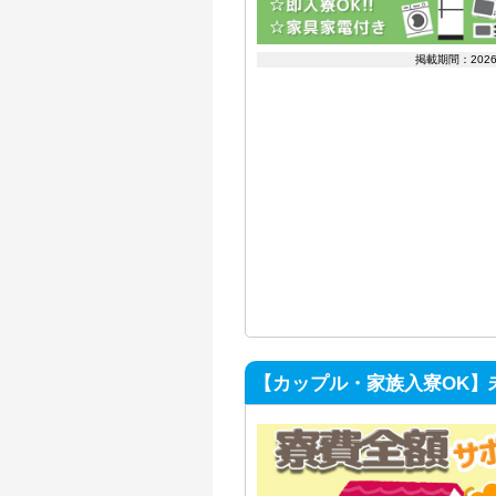
掲載期間：202
【カップル・家族入寮OK】