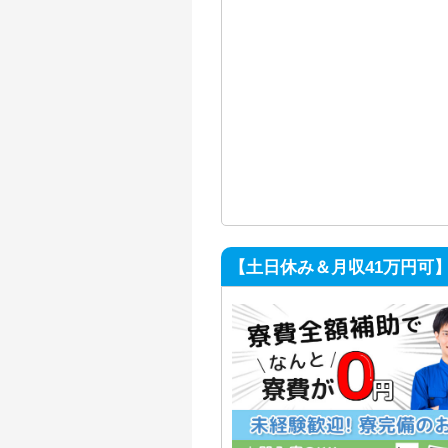
【土日休み＆月収41万円可