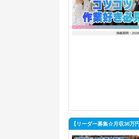
掲載期間：202
【リーダー募集☆月収36万