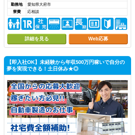
勤務地
愛知県大府市
寮費
応相談
詳細を見る
Web応募
【即入社OK】未経験から年収500万円稼いで自分の
夢を実現できる！土日休み★◎