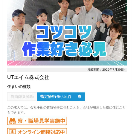
掲載期間：2026年7月30日～
UTエイム株式会社
住まいの種類
自由
指定物件
寮
(家賃補助)
(借り上げ)
この求人では、会社手配の賃貸物件に住むことも、会社が用意した寮に住むこと
もできます。