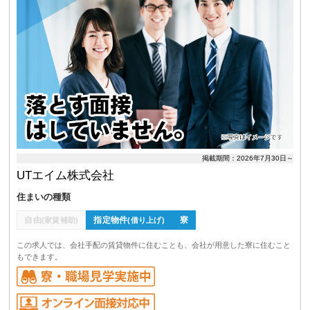
掲載期間：2026年7月30日～
UTエイム株式会社
住まいの種類
自由
指定物件
寮
(家賃補助)
(借り上げ)
この求人では、会社手配の賃貸物件に住むことも、会社が用意した寮に住むこと
もできます。