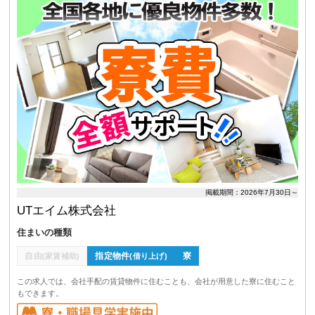
掲載期間：2026年7月30日～
UTエイム株式会社
住まいの種類
自由
指定物件
寮
(家賃補助)
(借り上げ)
この求人では、会社手配の賃貸物件に住むことも、会社が用意した寮に住むこと
もできます。