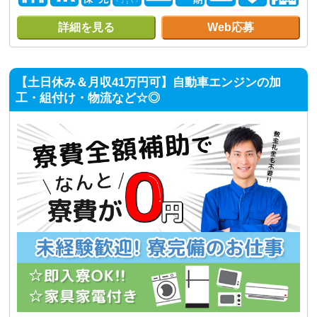
詳細を見る
Web応募
【土日休み＆月収41万円可】自動車エンジンの加
工・組付け・物流など☆◎