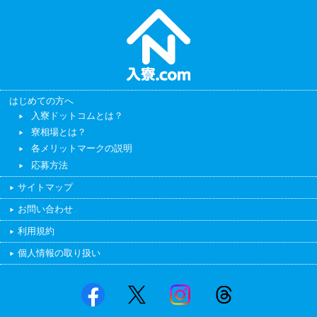
はじめての方へ
入寮ドットコムとは？
寮相場とは？
各メリットマークの説明
応募方法
サイトマップ
お問い合わせ
利用規約
個人情報の取り扱い