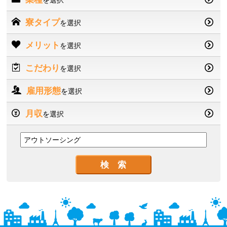
を選択
寮タイプ
を選択
メリット
を選択
こだわり
を選択
雇用形態
を選択
月収
を選択