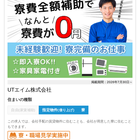
掲載期間：2026年7月30日～
UTエイム株式会社
住まいの種類
自由
指定物件
寮
(家賃補助)
(借り上げ)
この求人では、会社手配の賃貸物件に住むことも、会社が用意した寮に住むこと
もできます。