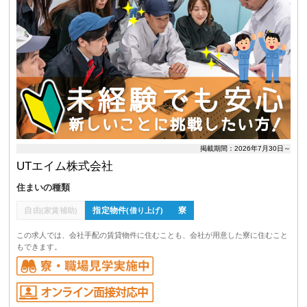
掲載期間：2026年7月30日～
UTエイム株式会社
住まいの種類
自由
指定物件
寮
(家賃補助)
(借り上げ)
この求人では、会社手配の賃貸物件に住むことも、会社が用意した寮に住むこと
もできます。