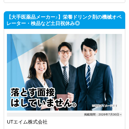
【大手医薬品メーカー♪】栄養ドリンク剤の機械オペ
レーター・検品など土日祝休み◎
掲載期間：2026年7月30日～
UTエイム株式会社