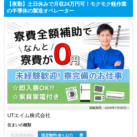
【夜勤】土日休みで月収24万円可！モクモク軽作業
の半導体の製造オペレーター
掲載期間：2026年7月30日～
UTエイム株式会社
住まいの種類
自由
指定物件
寮
(家賃補助)
(借り上げ)