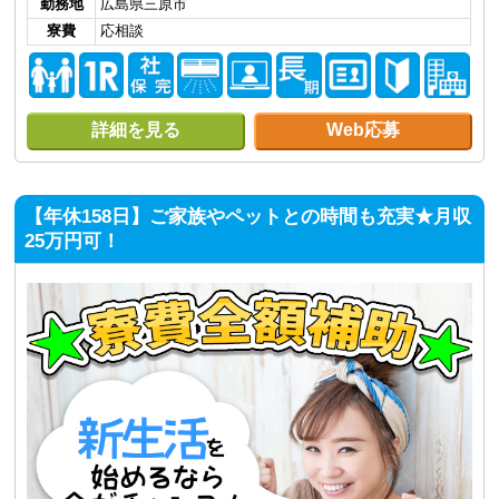
勤務地
広島県三原市
寮費
応相談
詳細を見る
Web応募
【年休158日】ご家族やペットとの時間も充実★月収
25万円可！