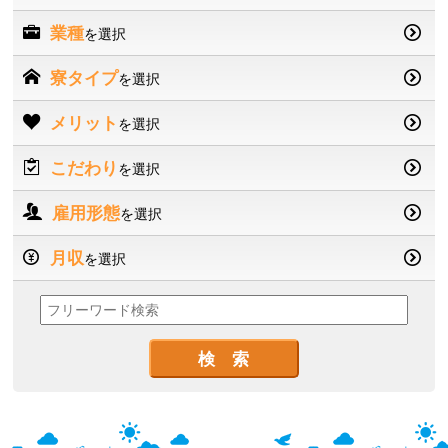
業種
を選択
寮タイプ
を選択
メリット
を選択
こだわり
を選択
雇用形態
を選択
月収
を選択